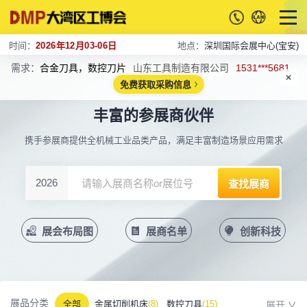
时间：
2026年12月03-06日
地点：
深圳国际会展中心(宝安)
需求：
合金刀具，数控刀片
山东工具制造有限公司
1531***5681
免费获取采购信息
丰富的参展商伙伴
携手参展商提供全机械工业品类产品，满足丰富制造场景应用需求
2026
展会布局图
展商名单
创新科技
展品分类
全部
金属切削机床
(8)
数控刀具
(15)