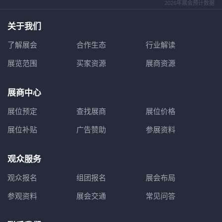
2026年展会预计数据
关于我们
了解展会
合作生态
行业解读
展览范围
买家资源
展商资源
展商中心
展位预定
查找展商
展位价格
展位补贴
广告赞助
参展资料
观众服务
观众报名
组团报名
展会布局
参观资料
展会交通
常见问答