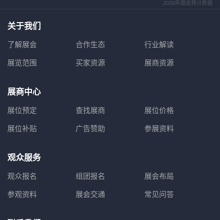
2026年展会预计数据
关于我们
了解展会
合作生态
行业解读
展览范围
买家资源
展商资源
展商中心
展位预定
查找展商
展位价格
展位补贴
广告赞助
参展资料
观众服务
观众报名
组团报名
展会布局
参观资料
展会交通
常见问答