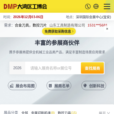
时间：
2026年12月03-06日
地点：
深圳国际会展中心(宝安)
需求：
合金刀具，数控刀片
山东工具制造有限公司
1531***5681
免费获取采购信息
丰富的参展商伙伴
携手参展商提供全机械工业品类产品，满足丰富制造场景应用需求
2026
展会布局图
展商名单
创新科技
展品分类
全部
金属切削机床
(8)
数控刀具
(15)