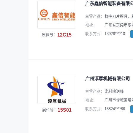
广东鑫信智能装备有限
主营产品：
数控刀片模具，
地址：
广东省东莞市东
13926****10
联系方式：
12C15
展位号：
广州淳厚机械有限公司
主营产品：
废料输送线
地址：
广州市增城区增江
13824****86
联系方式：
15S01
展位号：