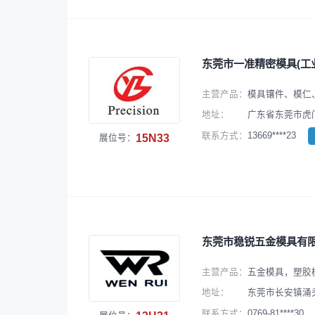
东莞市一准精密模具(工
主营产品：
模具镶件、模仁
地址：
广东省东莞市虎
13669****23
联系方式：
15N33
展位号：
东莞市稳锐五金模具有
主营产品：
五金模具，塑胶
地址：
东莞市长安镇涌头
0769-81****30
联系方式：