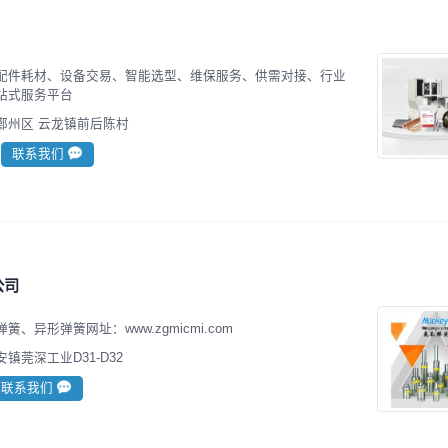
配件耗材、设备交易、智能选型、维保服务、供需对接、行业
站式服务平台
鄞州区 云龙镇前后陈村
联系我们
公司
、异形弹簧网址：www.zgmicmi.com
镇莞深工业D31-D32
联系我们