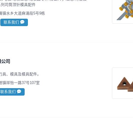
61系列司筒顶针模具配件
涌镇水乡大道麻涌段5号9栋
联系我们
限公司
刀具、模具及模具配件。
镇祥怡一路37号107室
联系我们