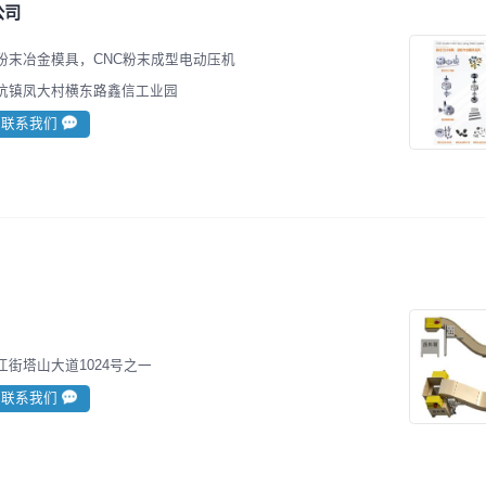
公司
粉末冶金模具，CNC粉末成型电动压机
坑镇凤大村横东路鑫信工业园
联系我们
街塔山大道1024号之一
联系我们