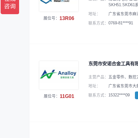
SKH51.SKD
地址：
广东省东莞市麻
13R06
展位号：
0769-81****91
联系方式：
东莞市安诺合金工具有
主营产品：
五金零件、数控
地址：
广东省东莞市大朗
15322****09
联系方式：
11G01
展位号：