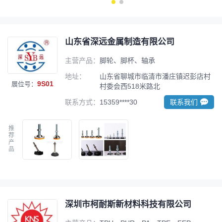
山东省深远金属制造有限公司
主营产品：
脚轮、脚杯、轴承
地址：
山东省聊城市临清市潘庄镇迟彭店村
9S01
展位号：
村委会西518米路北
联系方式：
15359****30
联系我们
推
荐
产
品
深圳市柯耐斯新材料科技有限公司