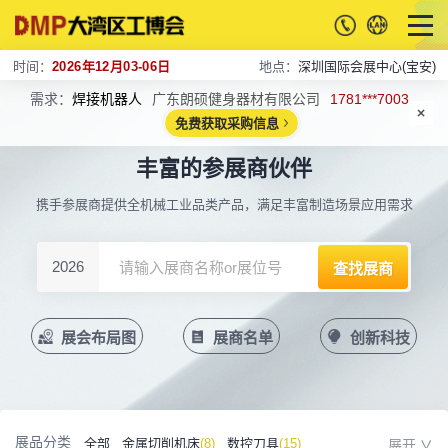
时间：
2026年12月03-06日
地点：
深圳国际会展中心(宝安)
需求：
焊接机器人
广东朗硕健身器材有限公司
1781***7003
免费获取采购信息
丰富的参展商伙伴
携手参展商提供全机械工业品类产品，满足丰富制造场景应用需求
2026
展会布局图
展商名单
创新科技
展品分类
全部
金属切削机床
(8)
数控刀具
(15)