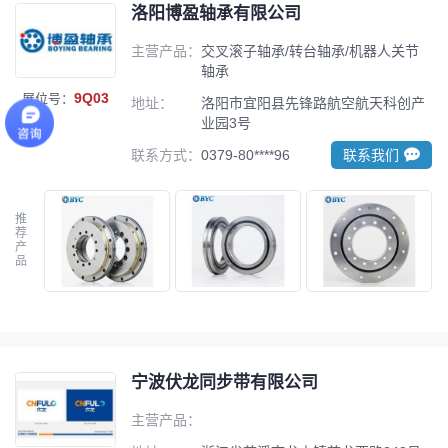
洛阳博盈轴承有限公司
主营产品：
交叉滚子轴承/转台轴承/机器人关节
轴承
9Q03
展位号：
地址：
洛阳市宜阳县先锋路航空航天科创产
业园3号
联系方式：
0379-80****96
联系我们
推
荐
产
品
宁波伏龙同步带有限公司
主营产品：