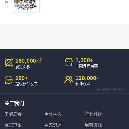
产
品
1,000
+
160,000
㎡
国内外参展商
展览面积
100
+
120,000
+
超级新品发布
预计观众
2026年展会预计数据
关于我们
了解展会
合作生态
行业解读
展览范围
买家资源
展商资源