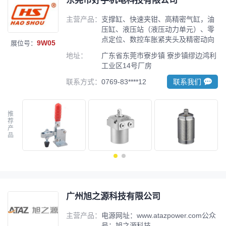
东莞市好手机电科技有限公司
主营产品：
支撑缸、快速夹钳、高精密气缸，油
压缸、液压站（液压动力单元）、零
点定位、数控车胀紧夹头及精密动向
9W05
展位号：
螺杆
地址：
广东省东莞市寮步镇 寮步镇缪边鸿利
工业区14号厂房
联系方式：
0769-83****12
联系我们
推
荐
产
品
广州旭之源科技有限公司
主营产品：
电源网址：www.atazpower.com公众
号：旭之源科技