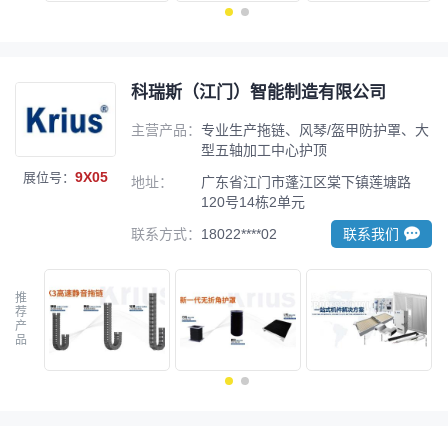
科瑞斯（江门）智能制造有限公司
主营产品：
专业生产拖链、风琴/盔甲防护罩、大
型五轴加工中心护顶
9X05
展位号：
地址：
广东省江门市蓬江区棠下镇莲塘路
120号14栋2单元
联系方式：
18022****02
联系我们
推
荐
产
品