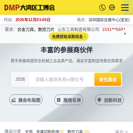
时间：
2026年12月03-06日
地点：
深圳国际会展中心(宝安)
需求：
合金刀具，数控刀片
山东工具制造有限公司
1531***5681
免费获取采购信息
丰富的参展商伙伴
携手参展商提供全机械工业品类产品，满足丰富制造场景应用需求
2026
展会布局图
展商名单
创新科技
展品分类
全部
金属切削机床
(8)
数控刀具
(15)