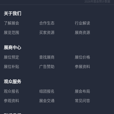
2026年展会预计数据
关于我们
了解展会
合作生态
行业解读
展览范围
买家资源
展商资源
展商中心
展位预定
查找展商
展位价格
展位补贴
广告赞助
参展资料
观众服务
观众报名
组团报名
展会布局
参观资料
展会交通
常见问答