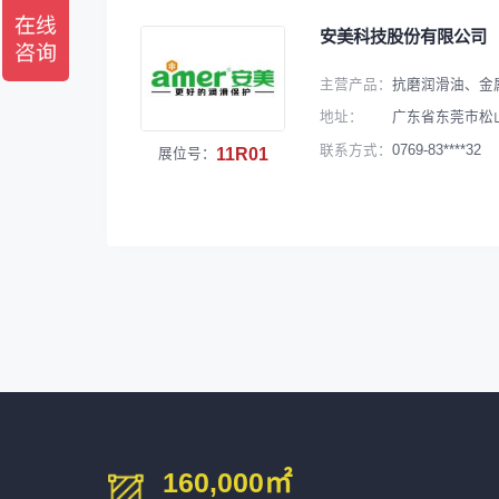
深圳市中勋精密机械有限公司
100㎡以上展商
安美科技股份有限公司
主营产品：
抗磨润滑油、金
地址：
广东省东莞市松
0769-83****32
联系方式：
11R01
展位号：
160,000
㎡