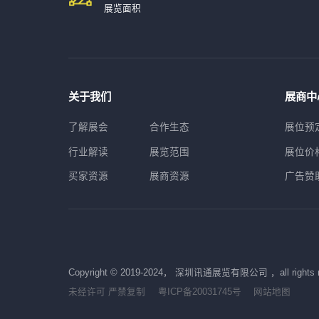
展览面积
关于我们
展商中
了解展会
合作生态
展位预
行业解读
展览范围
展位价
买家资源
展商资源
广告赞
Copyright © 2019-2024， 深圳讯通展览有限公司 ，all rights
未经许可 严禁复制
粤ICP备20031745号
网站地图