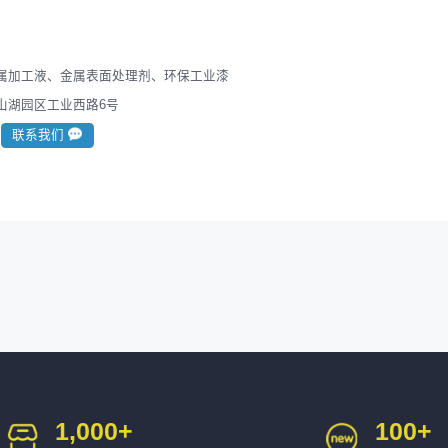
属加工液、金属表面处理剂、环保工业漆
山湖园区工业西路6号
联系我们
1,000
+
100
+