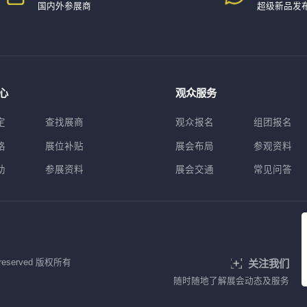
国内外参展商
超级新品发
心
观众服务
定
查找展商
观众报名
组团报名
格
展位补贴
展会布局
参观资料
助
参展资料
展会交通
常见问答
 reserved 版权所有
关注我们
随时随地了解展会动态及服务