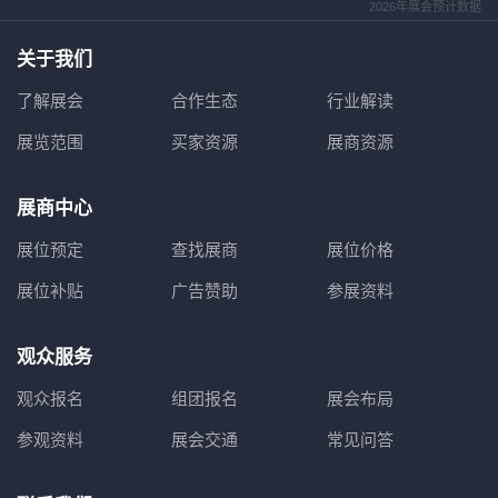
2026年展会预计数据
关于我们
了解展会
合作生态
行业解读
展览范围
买家资源
展商资源
展商中心
展位预定
查找展商
展位价格
展位补贴
广告赞助
参展资料
观众服务
观众报名
组团报名
展会布局
参观资料
展会交通
常见问答