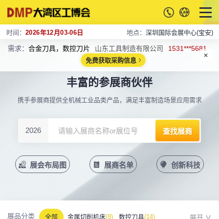
时间：
2026年12月03-06日
地点：
深圳国际会展中心(宝安)
需求：
合金刀具，数控刀片
山东工具制造有限公司
1531***5681
免费获取采购信息
丰富的参展商伙伴
携手参展商提供全机械工业品类产品，满足丰富制造场景应用需求
2026
展会布局图
展商名单
创新科技
展品分类
全部
金属切削机床
(8)
数控刀具
(14)