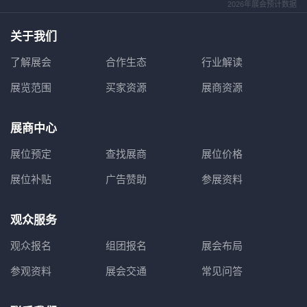
2026年展会预计数据
关于我们
了解展会
合作生态
行业解读
展览范围
买家资源
展商资源
展商中心
展位预定
查找展商
展位价格
展位补贴
广告赞助
参展资料
观众服务
观众报名
组团报名
展会布局
参观资料
展会交通
常见问答