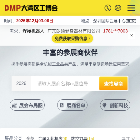
时间：
2026年12月03-06日
地点：
深圳国际会展中心(宝安)
需求：
焊接机器人
广东朗硕健身器材有限公司
1781***7003
免费获取采购信息
丰富的参展商伙伴
携手参展商提供全机械工业品类产品，满足丰富制造场景应用需求
2026
展会布局图
展商名单
创新科技
展品分类
全部
金属切削机床
(8)
数控刀具
(15)