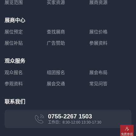
展览范围
买家资源
展商资源
展商中心
展位预定
查找展商
展位价格
展位补贴
广告赞助
参展资料
观众服务
观众报名
组团报名
展会布局
参观资料
展会交通
常见问答
联系我们
0755-2267 1503
工作日：8:30-12:00 13:30-17:30
免费参观