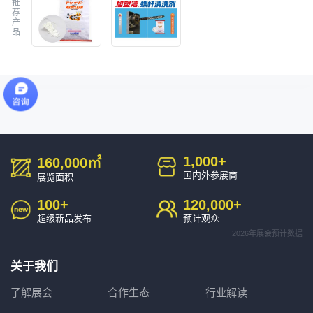
推
荐
产
品
1,000
+
160,000
㎡
国内外参展商
展览面积
100
+
120,000
+
超级新品发布
预计观众
2026年展会预计数据
关于我们
了解展会
合作生态
行业解读