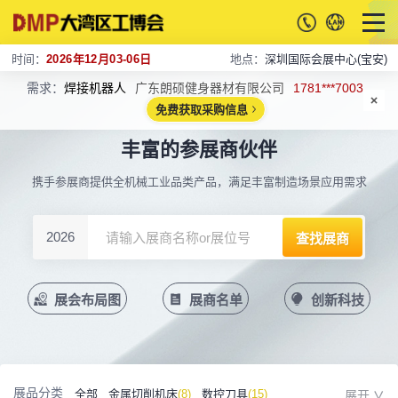
时间：
2026年12月03-06日
地点：
深圳国际会展中心(宝安)
需求：
焊接机器人
广东朗硕健身器材有限公司
1781***7003
免费获取采购信息
丰富的参展商伙伴
携手参展商提供全机械工业品类产品，满足丰富制造场景应用需求
2026
展会布局图
展商名单
创新科技
展品分类
全部
金属切削机床
(8)
数控刀具
(15)