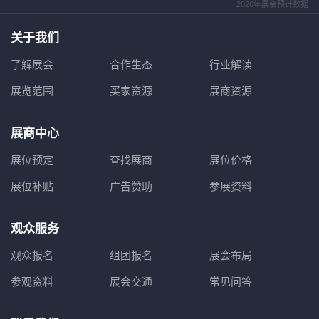
2026年展会预计数据
关于我们
了解展会
合作生态
行业解读
展览范围
买家资源
展商资源
展商中心
展位预定
查找展商
展位价格
展位补贴
广告赞助
参展资料
观众服务
观众报名
组团报名
展会布局
参观资料
展会交通
常见问答