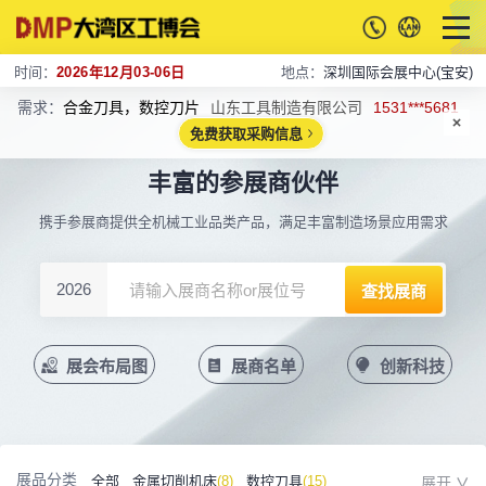
时间：
2026年12月03-06日
地点：
深圳国际会展中心(宝安)
需求：
合金刀具，数控刀片
山东工具制造有限公司
1531***5681
免费获取采购信息
丰富的参展商伙伴
携手参展商提供全机械工业品类产品，满足丰富制造场景应用需求
2026
展会布局图
展商名单
创新科技
展品分类
全部
金属切削机床
(8)
数控刀具
(15)