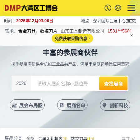
时间：
2026年12月03-06日
地点：
深圳国际会展中心(宝安)
需求：
合金刀具，数控刀片
山东工具制造有限公司
1531***5681
免费获取采购信息
丰富的参展商伙伴
携手参展商提供全机械工业品类产品，满足丰富制造场景应用需求
2026
展会布局图
展商名单
创新科技
展品分类
全部
金属切削机床
(8)
数控刀具
(15)