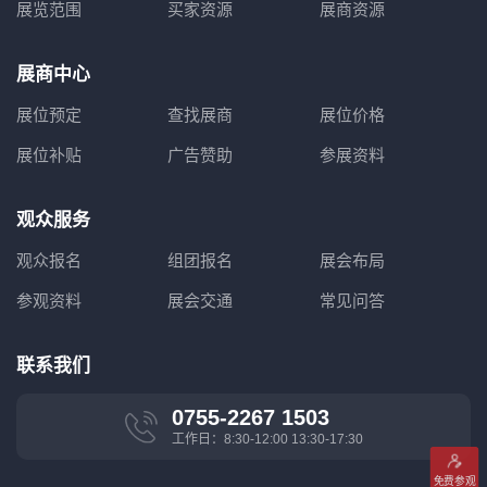
展览范围
买家资源
展商资源
展商中心
展位预定
查找展商
展位价格
展位补贴
广告赞助
参展资料
观众服务
观众报名
组团报名
展会布局
参观资料
展会交通
常见问答
联系我们
0755-2267 1503
工作日：8:30-12:00 13:30-17:30
免费参观