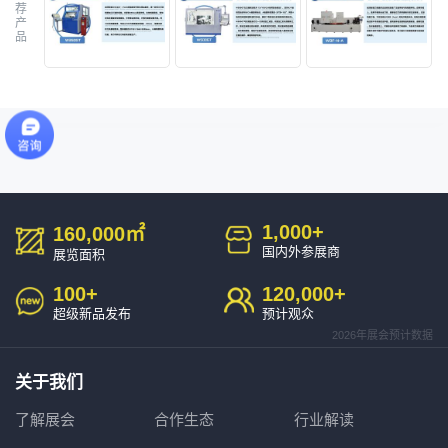
荐
产
品
1,000
+
160,000
㎡
国内外参展商
展览面积
100
+
120,000
+
超级新品发布
预计观众
2026年展会预计数据
关于我们
了解展会
合作生态
行业解读